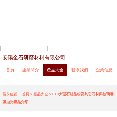
安陽金石研磨材料有限公司
首頁
企業簡介
產品大全
聯系我們
企業信息
當前位置：
首頁
>
產品大全
>
F10大理石結晶粉及其它石材與玻璃養
護拋光產品介紹