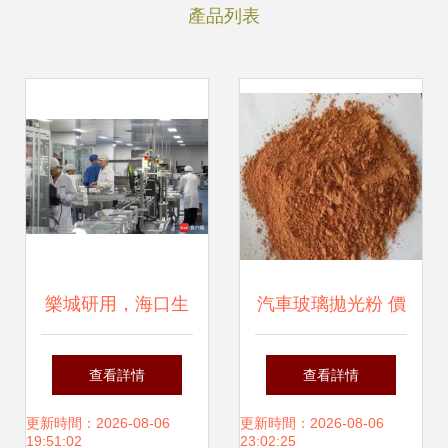
產品列表
樂城研用，海口生
汽車玻璃拋光粉 價
產 科賽拉玻璃拋光
格、批發與廠家指
查看詳情
查看詳情
粉引領創新制造模
南
更新時間：2026-08-06
更新時間：2026-08-06
19:51:02
23:02:25