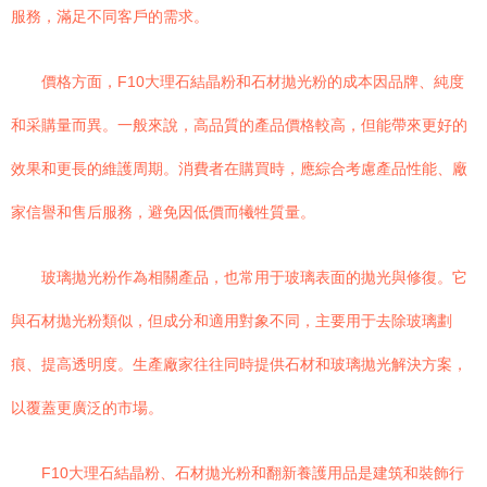
服務，滿足不同客戶的需求。
價格方面，F10大理石結晶粉和石材拋光粉的成本因品牌、純度
和采購量而異。一般來說，高品質的產品價格較高，但能帶來更好的
效果和更長的維護周期。消費者在購買時，應綜合考慮產品性能、廠
家信譽和售后服務，避免因低價而犧牲質量。
玻璃拋光粉作為相關產品，也常用于玻璃表面的拋光與修復。它
與石材拋光粉類似，但成分和適用對象不同，主要用于去除玻璃劃
痕、提高透明度。生產廠家往往同時提供石材和玻璃拋光解決方案，
以覆蓋更廣泛的市場。
F10大理石結晶粉、石材拋光粉和翻新養護用品是建筑和裝飾行