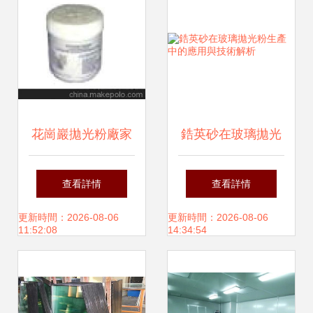
花崗巖拋光粉廠家
鋯英砂在玻璃拋光
直銷 品質保障，價
粉生產中的應用與
查看詳情
查看詳情
格優惠，專業玻璃
技術解析
更新時間：2026-08-06
更新時間：2026-08-06
11:52:08
14:34:54
用助劑解決方案