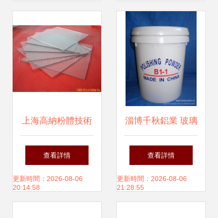
式落地
上海高納粉體技術
淄博千秋鋁業 玻璃
專業玻璃拋光粉生
用助劑專家，水晶
查看詳情
查看詳情
產，引領精密拋光
拋光粉性價比之選
更新時間：2026-08-06
更新時間：2026-08-06
20:14:58
21:28:55
新未來