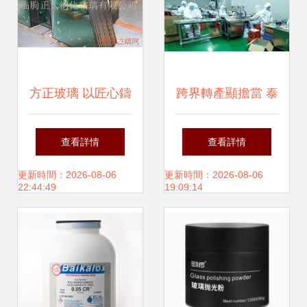
方正玻璃 以匠心鑄
跨界轉產顯擔當 泰
就品質，在臨朐閃
和首家口罩生產線
查看詳情
查看詳情
耀的玻璃拋光專家
正式投產，為疫情
更新時間：2026-08-06
更新時間：2026-08-06
22:44:49
19:09:14
防控注入新力量