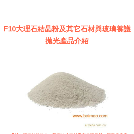
F10大理石結晶粉及其它石材與玻璃養護
拋光產品介紹